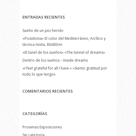
ENTRADAS RECIENTES
Sueño de un pez herido
«Posidonia» El color del Mediterráneo, Acrílico y
técnica mixta, 80x80cm
«El túnel de los sueños» «The tunnel of dreams»
Dentro de los sueños – Inside dreams
«I feel grateful for all I have » «Siento gratitud por
todo lo que tengo»
COMENTARIOS RECIENTES
CATEGORÍAS
Proximas Exposiciones
Sin categoría