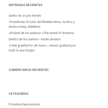
ENTRADAS RECIENTES
Sueño de un pez herido
«Posidonia» El color del Mediterráneo, Acrílico y
técnica mixta, 80x80cm
«El túnel de los sueños» «The tunnel of dreams»
Dentro de los sueños – Inside dreams
«I feel grateful for all I have » «Siento gratitud por
todo lo que tengo»
COMENTARIOS RECIENTES
CATEGORÍAS
Proximas Exposiciones