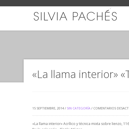
«La llama interior» 
15 SEPTIEMBRE, 2014 /
SIN CATEGORÍA
/
COMENTARIOS DESACT
«La llama interior» Acrílico y técnica mixta sobre lienzo, 1