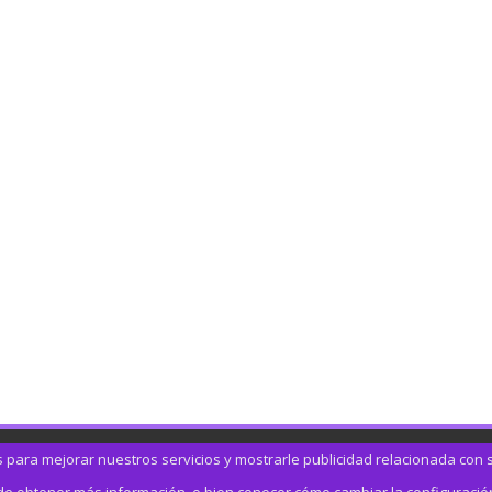
s para mejorar nuestros servicios y mostrarle publicidad relacionada con 