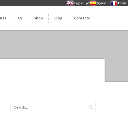
English
Spanish
French
ones
CV
Shop
Blog
Contacto