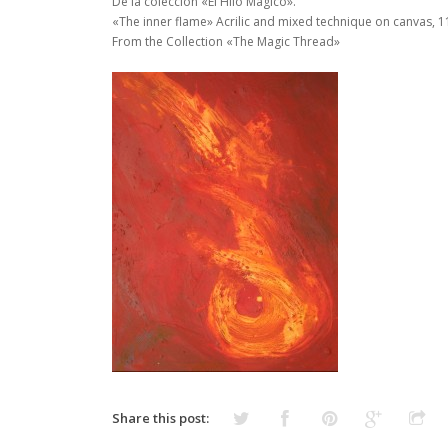
De la colección «El Hilo Mágico».
«The inner flame» Acrilic and mixed technique on canvas, 
From the Collection «The Magic Thread»
Share this post: