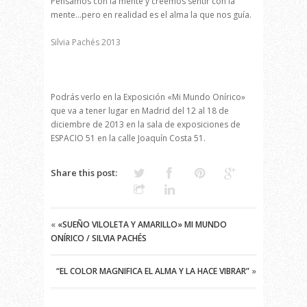
Pensamos con la mente y creemos sentir con la
mente…pero en realidad es el alma la que nos guía.
ONÍRICO
Silvia Pachés 2013
/
Podrás verlo en la Exposición «Mi Mundo Onírico»
SILVIA
que va a tener lugar en Madrid del 12 al 18 de
diciembre de 2013 en la sala de exposiciones de
PACHÉS
ESPACIO 51 en la calle Joaquín Costa 51.
Share this post:
«
«SUEÑO VILOLETA Y AMARILLO» MI MUNDO
ONÍRICO / SILVIA PACHÉS
“EL COLOR MAGNIFICA EL ALMA Y LA HACE VIBRAR”
»