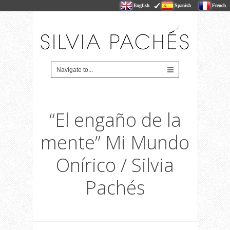
English
Spanish
French
“El engaño de la
mente” Mi Mundo
Onírico / Silvia
Pachés