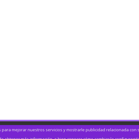
s para mejorar nuestros servicios y mostrarle publicidad relacionada con 