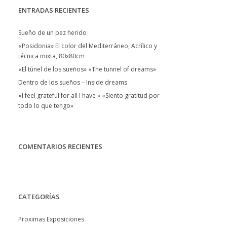
ENTRADAS RECIENTES
Sueño de un pez herido
«Posidonia» El color del Mediterráneo, Acrílico y
técnica mixta, 80x80cm
«El túnel de los sueños» «The tunnel of dreams»
Dentro de los sueños – Inside dreams
«I feel grateful for all I have » «Siento gratitud por
todo lo que tengo»
COMENTARIOS RECIENTES
CATEGORÍAS
Proximas Exposiciones