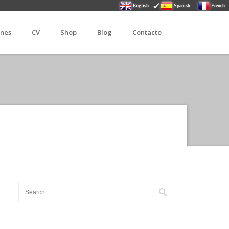
English
Spanish
French
ones
CV
Shop
Blog
Contacto