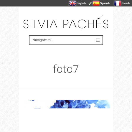
English
Spanish
French
foto7