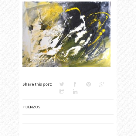
OLYMPUS
DIGITAL
CAMERA
Share this post:
«
LIENZOS