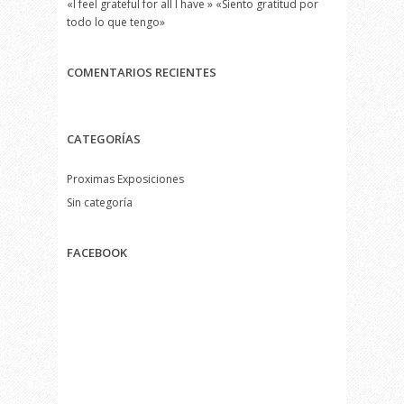
«I feel grateful for all I have » «Siento gratitud por
todo lo que tengo»
COMENTARIOS RECIENTES
CATEGORÍAS
Proximas Exposiciones
Sin categoría
FACEBOOK