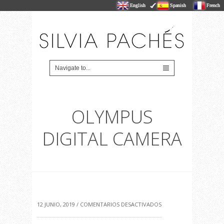
English
Spanish
French
OLYMPUS
DIGITAL CAMERA
EN
12 JUNIO, 2019 /
COMENTARIOS DESACTIVADOS